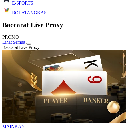
E-SPORTS
BOLATANGKAS
Baccarat Live Proxy
PROMO
Lihat Semua
Baccarat Live Proxy
MAINKAN