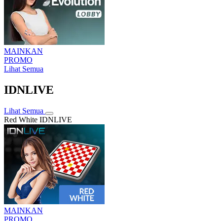
MAINKAN
PROMO
Lihat Semua
IDNLIVE
Lihat Semua
Red White IDNLIVE
MAINKAN
PROMO