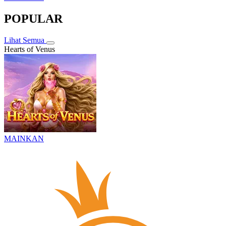
POPULAR
Lihat Semua
Hearts of Venus
MAINKAN