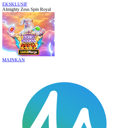
EKSKLUSIF
Almighty Zeus Spin Royal
MAINKAN