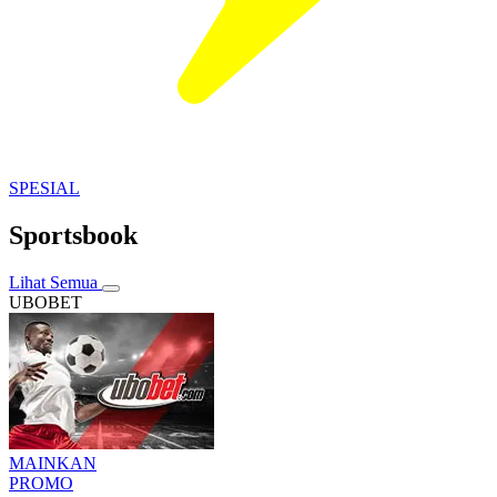
SPESIAL
Sportsbook
Lihat Semua
UBOBET
MAINKAN
PROMO