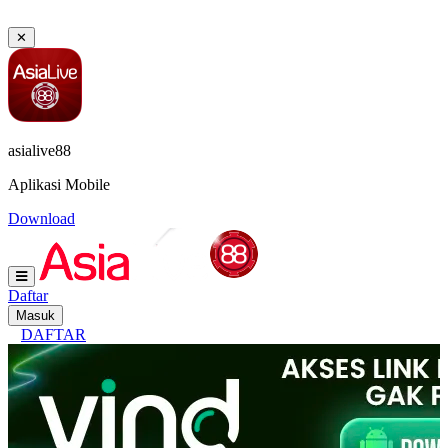
✕
asialive88
Aplikasi Mobile
Download
Daftar
Masuk
DAFTAR