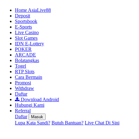
Home AsiaLive88
Deposit
Sportsbook
E-Sports
Live Casino
Slot Games
IDN E-Lottery
POKER
ARCADE
Bolatangkas
Togel
RTP Slots
Cara Bermain
Promosi
Withdraw
Daftar
Download Android
Hubungi Kami
Referral
Daftar
Masuk
Lupa Kata Sandi?
Butuh Bantuan?
Live Chat Di Sini