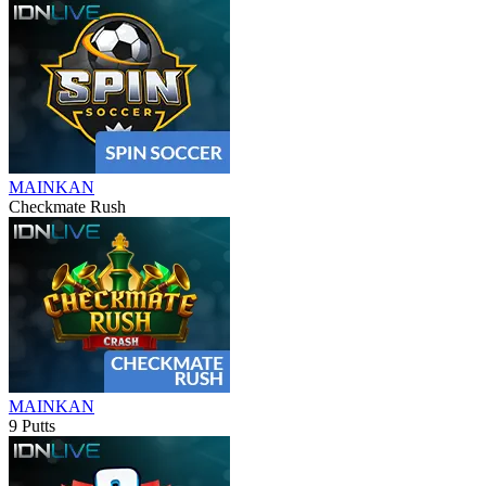
MAINKAN
Checkmate Rush
MAINKAN
9 Putts