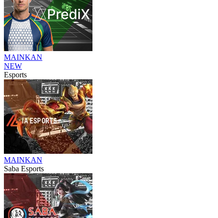
MAINKAN
NEW
Esports
MAINKAN
Saba Esports