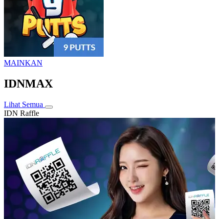
MAINKAN
IDNMAX
Lihat Semua
IDN Raffle