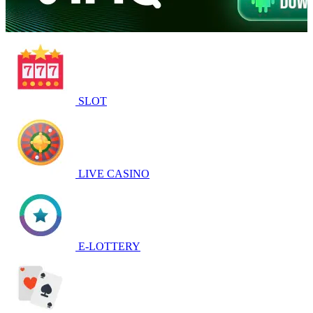
SLOT
LIVE CASINO
E-LOTTERY